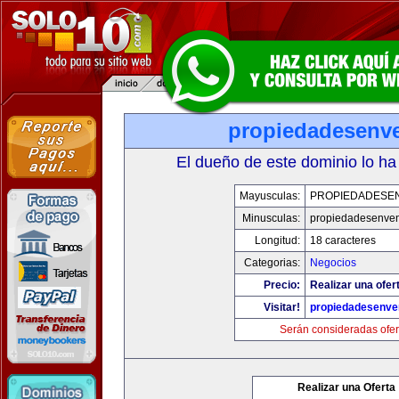
propiedadesenve
El dueño de este dominio lo ha
Mayusculas:
PROPIEDADESEN
Minusculas:
propiedadesenven
Longitud:
18 caracteres
Categorias:
Negocios
Precio:
Realizar una ofer
Visitar!
propiedadesenve
Serán consideradas ofer
Realizar una Oferta