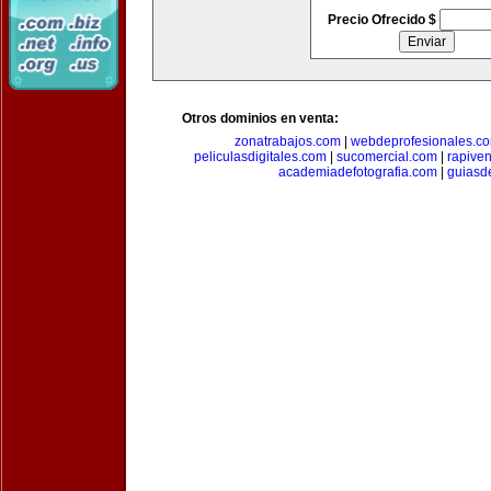
Precio Ofrecido $
Otros dominios en venta:
zonatrabajos.com
|
webdeprofesionales.c
peliculasdigitales.com
|
sucomercial.com
|
rapive
academiadefotografia.com
|
guiasd