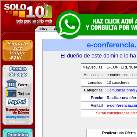
e-conferencia
El dueño de este dominio lo ha
Mayusculas:
E-CONFERENCI
Minusculas:
e-conferencia.co
Longitud:
13 caracteres
Categorias:
Comunicaciones y
Precio:
Realizar una ofer
Visitar!
e-conferencia.c
Serán consideradas ofer
Realizar una Oferta