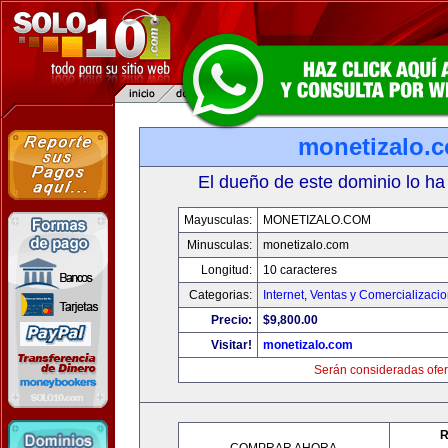
monetizalo.
El dueño de este dominio lo ha
Mayusculas:
MONETIZALO.COM
Minusculas:
monetizalo.com
Longitud:
10 caracteres
Categorias:
Internet
,
Ventas y Comercializaci
Precio:
$9,800.00
Visitar!
monetizalo.com
Serán consideradas ofer
R