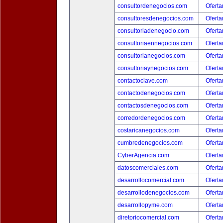
consultordenegocios.com
Oferta
consultoresdenegocios.com
Oferta
consultoriadenegocio.com
Oferta
consultoriaennegocios.com
Oferta
consultorianegocios.com
Oferta
consultoriaynegocios.com
Oferta
contactoclave.com
Oferta
contactodenegocios.com
Oferta
contactosdenegocios.com
Oferta
corredordenegocios.com
Oferta
costaricanegocios.com
Oferta
cumbredenegocios.com
Oferta
CyberAgencia.com
Oferta
datoscomerciales.com
Oferta
desarrollocomercial.com
Oferta
desarrollodenegocios.com
Oferta
desarrollopyme.com
Oferta
diretoriocomercial.com
Oferta