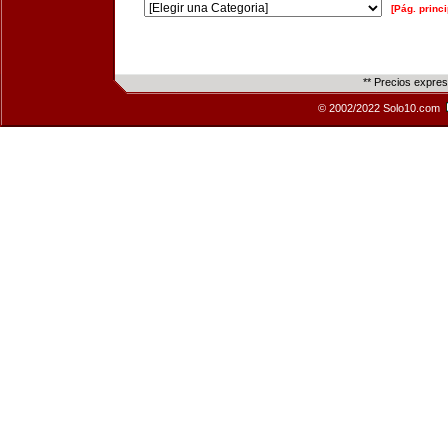
[Pág. princi
** Precios expre
© 2002/2022 Solo10.com